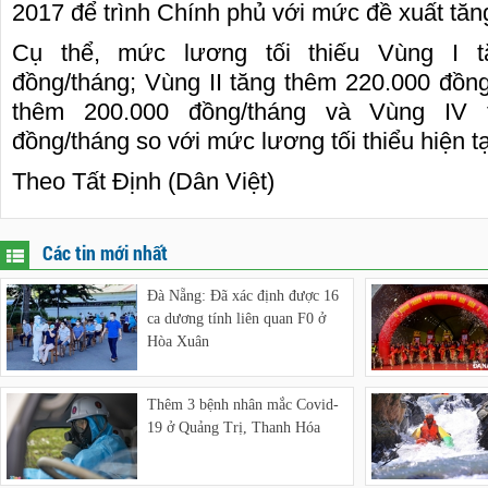
2017 để trình Chính phủ với mức đề xuất tăn
Cụ thể, mức lương tối thiếu Vùng I t
đồng/tháng; Vùng II tăng thêm 220.000 đồng/
thêm 200.000 đồng/tháng và Vùng IV 
đồng/tháng so với mức lương tối thiểu hiện tạ
Theo Tất Định (Dân Việt)
Các tin mới nhất
Đà Nẵng: Đã xác định được 16
ca dương tính liên quan F0 ở
Hòa Xuân
Thêm 3 bệnh nhân mắc Covid-
19 ở Quảng Trị, Thanh Hóa