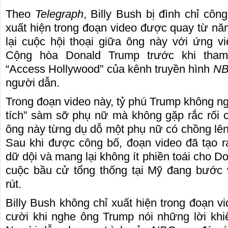
Theo
Telegraph
, Billy Bush bị đình chỉ côn
xuất hiện trong đoạn video được quay từ năm
lại cuộc hội thoại giữa ông này với ứng v
Cộng hòa Donald Trump trước khi tham
“Access Hollywood” của kênh truyền hình
N
người dẫn.
Trong đoạn video này, tỷ phú Trump không ng
tích” sàm sỡ phụ nữ mà không gặp rắc rối cũ
ông này từng dụ dỗ một phụ nữ có chồng lê
Sau khi được công bố, đoạn video đã tạo r
dữ dội và mang lại không ít phiền toái cho D
cuộc bầu cử tổng thống tại Mỹ đang bước 
rút.
Billy Bush không chỉ xuất hiện trong đoạn v
cười khi nghe ông Trump nói những lời kh