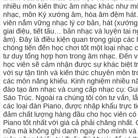
nhiều môn kiến thức âm nhạc khác như m
nhạc, môn Ký xướng âm, hòa âm đệm hát
viên nắm vững nhạc lý cơ bản, hát (xướng
giai điệu, tiết tấu… bản nhạc và luyện tai
âm). Đây là điều kiện quan trọng giúp các
chóng tiến đến học chơi tốt một loại nhạc 
tư duy tổng hợp hơn trong âm nhạc. Đến v
học viên sẽ cảm nhận được sự khác biệt t
với sự tận tình và kiến thức chuyên môn tr
các môn năng khiếu. Kinh nghiệm nhiều nă
đào tạo âm nhạc và cung cấp nhạc cụ: Guit
Sáo Trúc. Ngoài ra chúng tôi còn tư vấn, l
các loại đàn Piano, được nhập khẩu trực ti
đảm chất lượng hàng đầu cho học viên có
Piano tốt nhất với giá cả phải chăng nhất.
nữa mà không ghi danh ngay cho mình và 