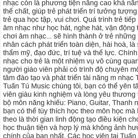
nhạc còn là phương tiện nâng cao khả năng 
thể chất, giúp trẻ phát triển trí tưởng tượn
trẻ qua học tập, vui chơi. Quá trình trẻ tiế
âm nhạc như học hát, nghe hát, vận động t
chơi âm nhạc... sẽ hình thành ở trẻ những
nhân cách phát triển toàn diện, hài hoà, là 
thẩm mỹ, đạo đức, trí tuệ và thể lực. Chính
nhạc cho trẻ là một nhiệm vụ vô cùng quan
người giáo viên phải có trình độ chuyên m
tâm đào tạo và phát triển tài năng m nhạc
Tuấn Tú Music chúng tôi, bạn có thể yên t
viên giàu kinh nghiệm và lòng yêu thương 
bộ môn năng khiếu: Piano, Guitar, Thanh 
bạn có thể tùy thích học theo môn học m
theo là thời gian linh động tạo điều kiện ch
học thuận tiện và hợp lý mà không ảnh hưở
chính của bạn nhất. Các học viên tại Tuấ