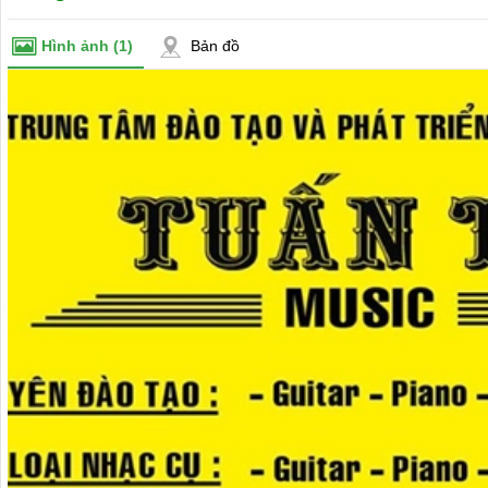
Hình ảnh
(1)
Bản đồ