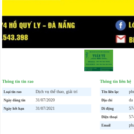
Thông tin tin rao
Thông tin liên hệ
Dịch vụ thể thao, giải trí
ph
Loại tin rao
Tên liên lạc
31/07/2020
da
Ngày đăng tin
Địa chỉ
31/07/2021
57
Ngày hết hạn
Di động
57
Điện thoại
ph
Email